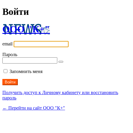
Войти
ООО "К+"
email
Пароль
Запомнить меня
Получить доступ к Личному кабинету или восстановить
пароль
← Перейти на сайт ООО "К+"